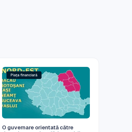
Piața financiară
O guvernare orientată către