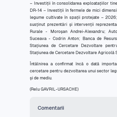
– Investiții în consolidarea exploatațiilor tine
DR-14 – Investiții în fermele de mici dimens
legume cultivate în spații protejate – 2026;
susținut prezentări și intervenții reprezent
Rurale - Moroșan Andrei-Alexandru; Autori
Suceava - Codrin Anton; Banca de Resurs
Stațiunea de Cercetare Dezvoltare pent
Stațiunea de Cercetare Dezvoltare Agricolă 
Întâlnirea a confirmat încă o dată importanț
cercetare pentru dezvoltarea unui sector leg
și de mediu.
(Relu GAVRIL-URSACHE)
Comentarii