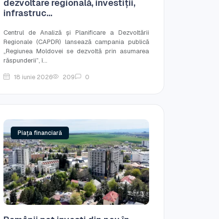
dezvoltare regională, investiții,
infrastruc...
Centrul de Analiză și Planificare a Dezvoltării
Regionale (CAPDR) lansează campania publică
„Regiunea Moldovei se dezvoltă prin asumarea
răspunderii”, î...
18 iunie 2026
209
0
Piața financiară