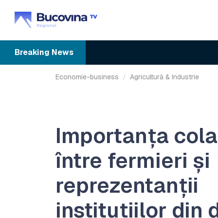
Breaking
News
Economie-business
Agricultură & Industrie
Importanța cola
între fermieri și
reprezentanții
instituțiilor di