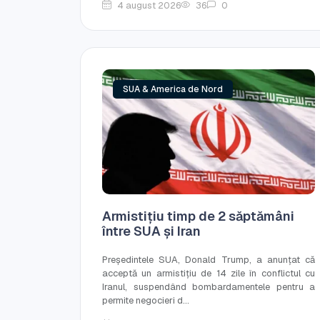
4 august 2026
36
0
SUA & America de Nord
Armistițiu timp de 2 săptămâni
între SUA și Iran
Președintele SUA, Donald Trump, a anunțat că
acceptă un armistițiu de 14 zile în conflictul cu
Iranul, suspendând bombardamentele pentru a
permite negocieri d...