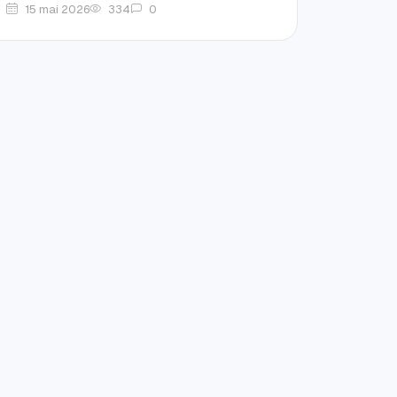
15 mai 2026
334
0