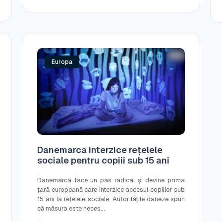
Europa
Danemarca interzice rețelele
sociale pentru copiii sub 15 ani
Danemarca face un pas radical și devine prima
țară europeană care interzice accesul copiilor sub
15 ani la rețelele sociale. Autoritățile daneze spun
că măsura este neces...