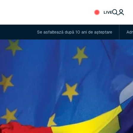
LIVE
Se asfaltează după 10 ani de așteptare
Administrator