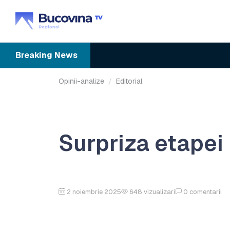
Breaking
News
Opinii-analize
Editorial
Surpriza etapei
2 noiembrie 2025
648
vizualizari
0
comentarii