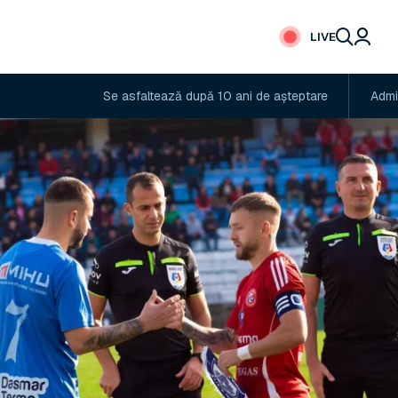
LIVE
Se asfaltează după 10 ani de așteptare
Administratorul 