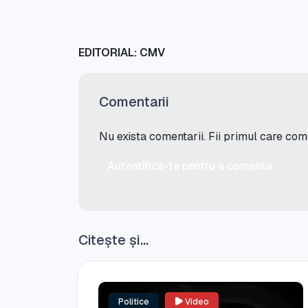
EDITORIAL: CMV
Comentarii
Nu exista comentarii. Fii primul care co
Autentifică-te pentru a comenta
Citește și...
Politice
Video