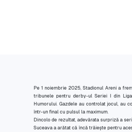
Pe 1 noiembrie 2025, Stadionul Areni a fre
tribunele pentru derby-ul Seriei I din Lig
Humorului. Gazdele au controlat jocul, au co
într-un final cu pulsul la maximum.
Dincolo de rezultat, adevărata surpriză a seri
Suceava a arătat că încă trăiește pentru ace