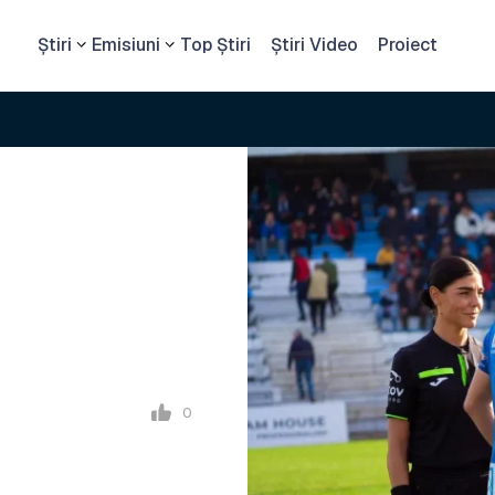
Știri
Emisiuni
Top Știri
Știri Video
Proiect
0