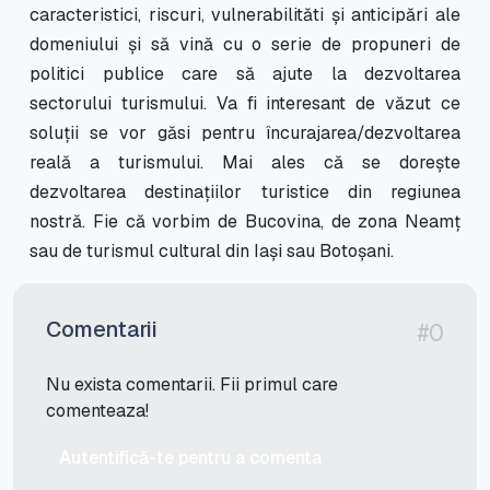
caracteristici, riscuri, vulnerabilităti și anticipări ale
domeniului și să vină cu o serie de propuneri de
politici publice care să ajute la dezvoltarea
sectorului turismului. Va fi interesant de văzut ce
soluții se vor găsi pentru încurajarea/dezvoltarea
reală a turismului. Mai ales că se dorește
dezvoltarea destinațiilor turistice din regiunea
nostră. Fie că vorbim de Bucovina, de zona Neamț
sau de turismul cultural din Iași sau Botoșani.
Comentarii
#0
Nu exista comentarii. Fii primul care
comenteaza!
Autentifică-te pentru a comenta