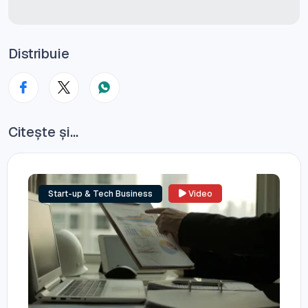
Distribuie
Citește și...
Start-up & Tech Business
Video