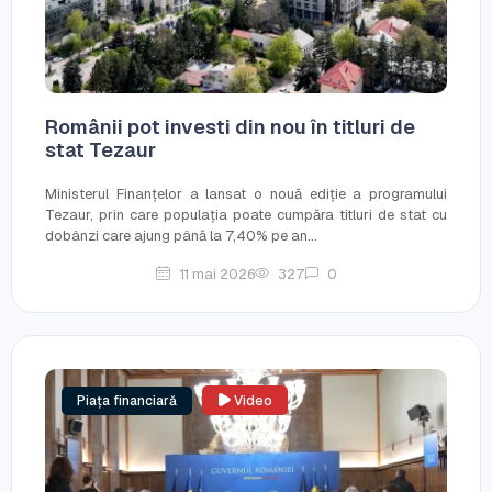
Românii pot investi din nou în titluri de
stat Tezaur
Ministerul Finanțelor a lansat o nouă ediție a programului
Tezaur, prin care populația poate cumpăra titluri de stat cu
dobânzi care ajung până la 7,40% pe an...
11 mai 2026
327
0
Piața financiară
Video