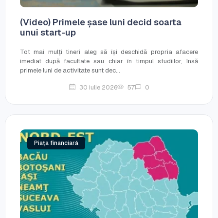
(Video) Primele șase luni decid soarta
unui start-up
Tot mai mulți tineri aleg să își deschidă propria afacere
imediat după facultate sau chiar în timpul studiilor, însă
primele luni de activitate sunt dec...
30 iulie 2026
57
0
Piața financiară