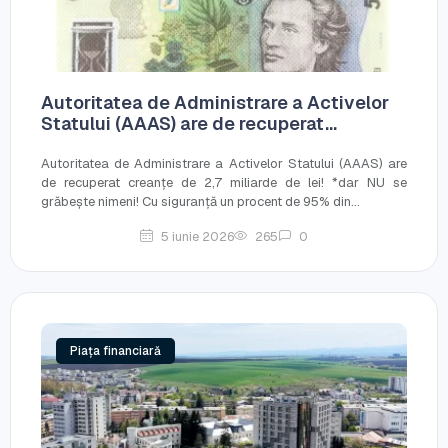
Autoritatea de Administrare a Activelor
Statului (AAAS) are de recuperat...
Autoritatea de Administrare a Activelor Statului (AAAS) are
de recuperat creanțe de 2,7 miliarde de lei! *dar NU se
grăbește nimeni! Cu siguranță un procent de 95% din...
5 iunie 2026
265
0
Piața financiară