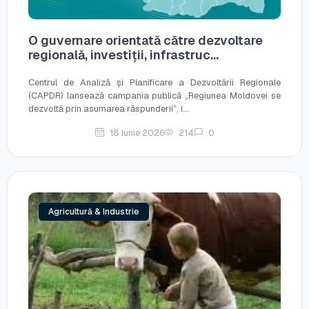
O guvernare orientată către dezvoltare
regională, investiții, infrastruc...
Centrul de Analiză și Planificare a Dezvoltării Regionale
(CAPDR) lansează campania publică „Regiunea Moldovei se
dezvoltă prin asumarea răspunderii”, î...
18 iunie 2026
214
0
Agricultură & Industrie