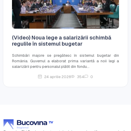
(Video) Noua lege a salarizării schimbă
regulile în sistemul bugetar
Schimbări majore se pregătesc în sistemul bugetar din
România. Guvernul a elaborat prima variantă a noii legi a
salarizării pentru personalul plătit din fondu...
24 aprilie 2026
354
0