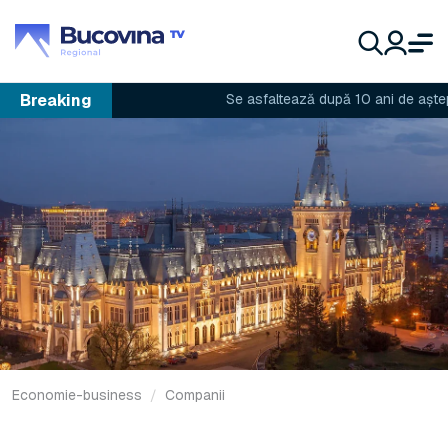
Breaking
Se asfaltează după 10 ani de așteptare
Economie-business
Companii