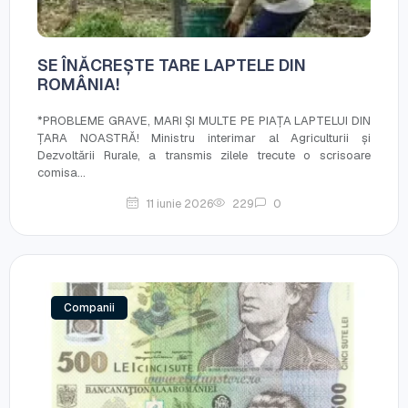
SE ÎNĂCREȘTE TARE LAPTELE DIN
ROMÂNIA!
*PROBLEME GRAVE, MARI ȘI MULTE PE PIAȚA LAPTELUI DIN
ȚARA NOASTRĂ! Ministru interimar al Agriculturii și
Dezvoltării Rurale, a transmis zilele trecute o scrisoare
comisa...
11 iunie 2026
229
0
Companii