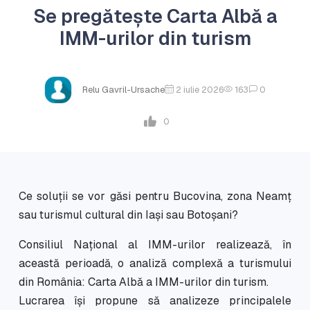
Se pregătește Carta Albă a
IMM-urilor din turism
Relu Gavril-Ursache
2 iulie 2026
163
0
0
Ce soluții se vor găsi pentru Bucovina, zona Neamț
sau turismul cultural din Iași sau Botoșani?
Consiliul Național al IMM-urilor realizează, în
această perioadă, o analiză complexă a turismului
din România: Carta Albă a IMM-urilor din turism.
Lucrarea își propune să analizeze principalele