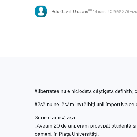
Relu Gavril-Ursache
14 iunie 2026
276
vizu
#libertatea nu e niciodată câștigată definitiv, c
#2să nu ne lăsăm învrăjbiți unii împotriva celo
Scrie o amică așa
,,Aveam 20 de ani, eram proaspăt studentă și 
oameni, în Piața Universității.