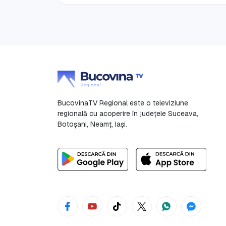
BucovinaTV Regional este o televiziune
regională cu acoperire în județele Suceava,
Botoşani, Neamț, Iași.