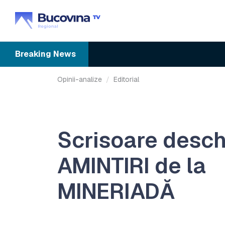
Breaking
News
Opinii-analize
Editorial
Scrisoare desch
AMINTIRI de la
MINERIADĂ