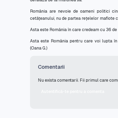
România are nevoie de oameni politici cinst
cetățeanului, nu de partea rețelelor mafiote c
Asta este România în care credeam cu 36 de 
Asta este România pentru care voi lupta în c
(Oana G.)
Comentarii
Nu exista comentarii. Fii primul care co
Autentifică-te pentru a comenta