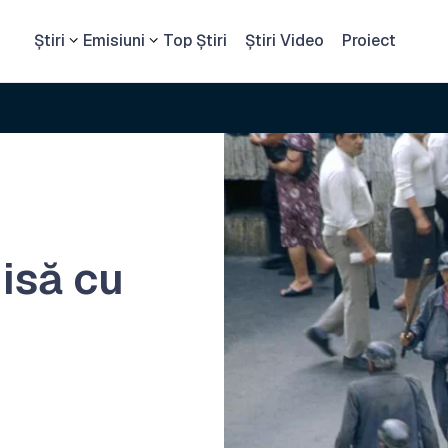
Știri
Emisiuni
Top Știri
Știri Video
Proiect
isă cu