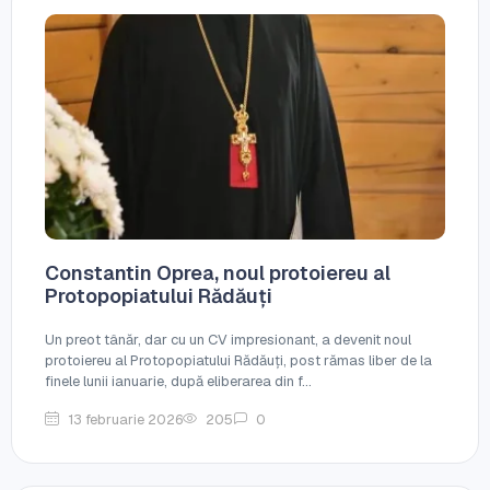
Constantin Oprea, noul protoiereu al
Protopopiatului Rădăuți
Un preot tânăr, dar cu un CV impresionant, a devenit noul
protoiereu al Protopopiatului Rădăuți, post rămas liber de la
finele lunii ianuarie, după eliberarea din f...
13 februarie 2026
205
0