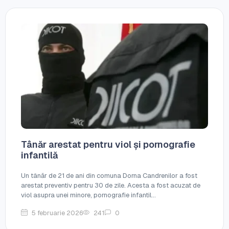
Tânăr arestat pentru viol și pornografie
infantilă
Un tânăr de 21 de ani din comuna Dorna Candrenilor a fost
arestat preventiv pentru 30 de zile. Acesta a fost acuzat de
viol asupra unei minore, pornografie infantil...
5 februarie 2026
241
0