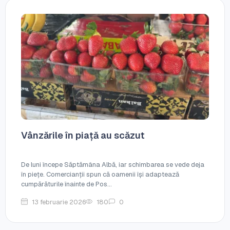
Vânzările în piață au scăzut
De luni începe Săptămâna Albă, iar schimbarea se vede deja
în piețe. Comercianții spun că oamenii își adaptează
cumpărăturile înainte de Pos...
13 februarie 2026
180
0