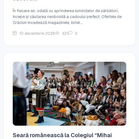
În fiecare an, odată cu aprinderea luminițelor de sărbători,
începe și căutarea neobosită a cadoului perfect. Ofertele de
Crăciun invadează magazinele, listel...
10 decembrie 2025
321
0
Seară românească la Colegiul “Mihai