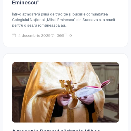
Eminescu”
Într-o atmosferă plină de tradiție și bucurie comunitatea
Colegiului Național „Mihai Eminescu” din Suceava s-a reunit
pentru o seară românească au...
4 decembrie 2025
366
0