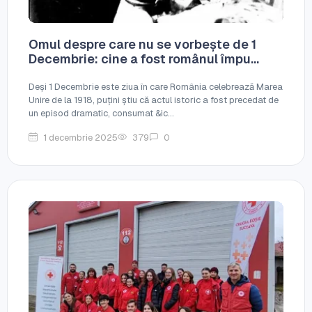
Omul despre care nu se vorbește de 1
Decembrie: cine a fost românul împu...
Deși 1 Decembrie este ziua în care România celebrează Marea
Unire de la 1918, puțini știu că actul istoric a fost precedat de
un episod dramatic, consumat &ic...
1 decembrie 2025
379
0