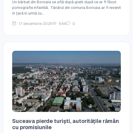
Un bărbat din Boroaia se află după gratii după ce ar fi făcut
pornografie infantilă. Tânărul din comuna Boroaia ar fi revenit
în țară în urmă cu...
17 decembrie 2025
949
0
Suceava pierde turiști, autoritățile rămân
cu promisiunile