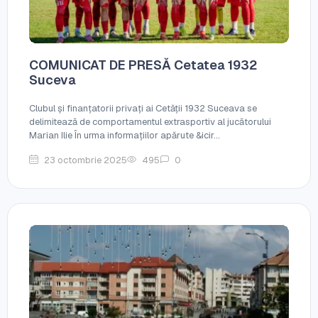
COMUNICAT DE PRESĂ Cetatea 1932
Suceva
Clubul și finanțatorii privați ai Cetății 1932 Suceava se
delimitează de comportamentul extrasportiv al jucătorului
Marian Ilie În urma informațiilor apărute &icir...
23 octombrie 2025
495
0