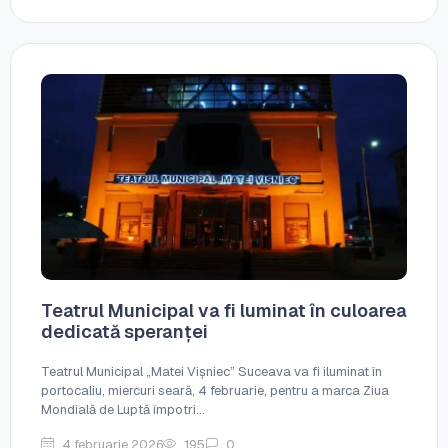
Teatrul Municipal va fi luminat în culoarea
dedicată speranței
Teatrul Municipal „Matei Vișniec” Suceava va fi iluminat în
portocaliu, miercuri seară, 4 februarie, pentru a marca Ziua
Mondială de Luptă împotri...
4 februarie 2026
195
0