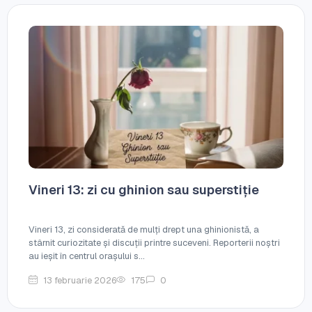
Vineri 13: zi cu ghinion sau superstiție
Vineri 13, zi considerată de mulți drept una ghinionistă, a
stârnit curiozitate și discuții printre suceveni. Reporterii noștri
au ieșit în centrul orașului s...
13 februarie 2026
175
0