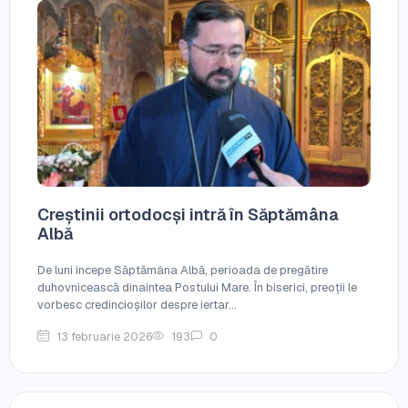
Creștinii ortodocși intră în Săptămâna
Albă
De luni începe Săptămâna Albă, perioada de pregătire
duhovnicească dinaintea Postului Mare. În biserici, preoții le
vorbesc credincioșilor despre iertar...
13 februarie 2026
193
0