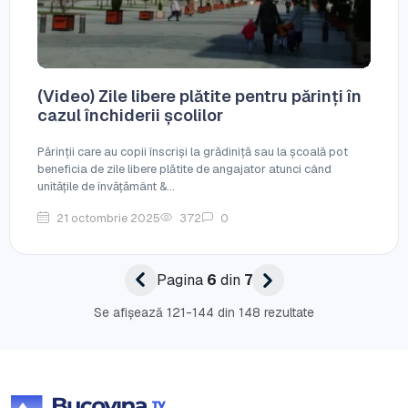
(Video) Zile libere plătite pentru părinți în
cazul închiderii școlilor
Părinții care au copii înscriși la grădiniță sau la școală pot
beneficia de zile libere plătite de angajator atunci când
unitățile de învățământ &...
21 octombrie 2025
372
0
Pagina
6
din
7
Se afișează 121-144 din 148 rezultate