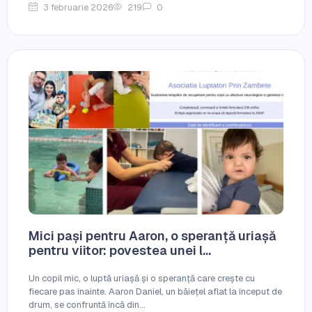
3 februarie 2026
219
0
Mici pași pentru Aaron, o speranță uriașă
pentru viitor: povestea unei l...
Un copil mic, o luptă uriașă și o speranță care crește cu
fiecare pas înainte. Aaron Daniel, un băiețel aflat la început de
drum, se confruntă încă din...