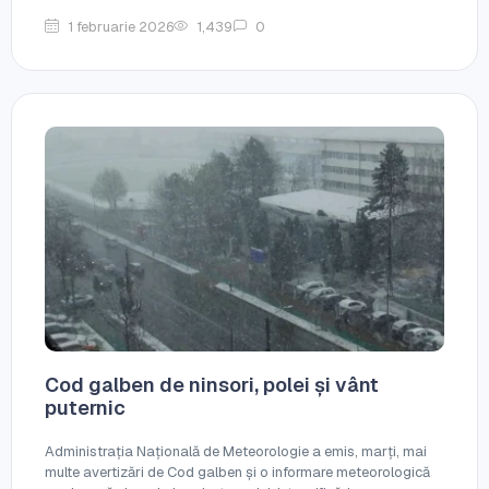
1 februarie 2026
1,439
0
Cod galben de ninsori, polei și vânt
puternic
Administrația Națională de Meteorologie a emis, marți, mai
multe avertizări de Cod galben și o informare meteorologică