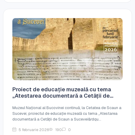
Proiect de educație muzeală cu tema
„Atestarea documentară a Cetății de...
Muzeul Național al Bucovinei continuă, la Cetatea de Scaun a
Sucevei, proiectul de educație muzeală cu tema „Atestarea
documentară a Cetății de Scaun a Sucevei&rdqu...
5 februarie 2026
190
0