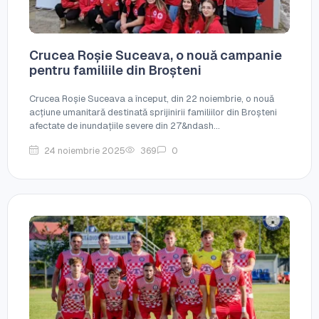
Crucea Roșie Suceava, o nouă campanie
pentru familiile din Broșteni
Crucea Roșie Suceava a început, din 22 noiembrie, o nouă
acțiune umanitară destinată sprijinirii familiilor din Broșteni
afectate de inundațiile severe din 27&ndash...
24 noiembrie 2025
369
0