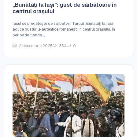
„Bunătăți la Iași”: gust de sărbătoare în
centrul orașului
Iașul se pregătește de sărbători. Târgul „Bunătăți la Iași”
aduce gusturile autentice românești în centrul orașului. În
perioada 5&nda...
2 decembrie 2025
354
0