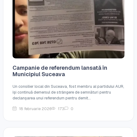
Campanie de referendum lansată în
Municipiul Suceava
Un consilier local din Suceava, fost membru al partidului AUR,
își continuă demersul de strângere de semnături pentru
declanșarea unui referendum pentru demit...
18 februarie 2026
173
0