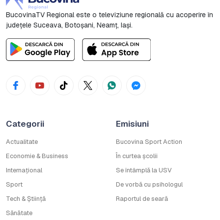
BucovinaTV Regional este o televiziune regională cu acoperire în
județele Suceava, Botoşani, Neamț, Iași.
Categorii
Emisiuni
Actualitate
Bucovina Sport Action
Economie & Business
În curtea școlii
Internațional
Se întâmplă la USV
Sport
De vorbă cu psihologul
Tech & Știință
Raportul de seară
Sănătate