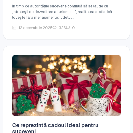
În timp ce autoritățile sucevene continuă să se laude cu
„strategii de dezvoltare a turismului”, realitatea statistică
lovește fără menajamente: județul...
12 decembrie 2025
323
0
Ce reprezintă cadoul ideal pentru
suceveni