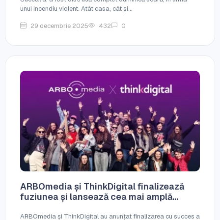
unui incendiu violent. Atât casa, cât și...
29 decembrie 2025
432
0
ARBOmedia și ThinkDigital finalizează
fuziunea și lansează cea mai amplă...
ARBOmedia și ThinkDigital au anunțat finalizarea cu succes a