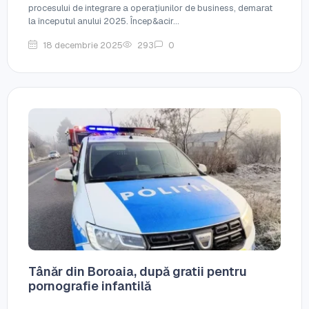
procesului de integrare a operațiunilor de business, demarat
la începutul anului 2025. Încep&acir...
18 decembrie 2025
293
0
Tânăr din Boroaia, după gratii pentru
pornografie infantilă