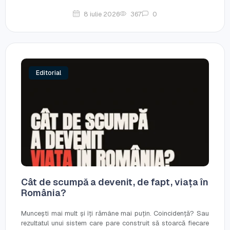
8 iulie 2026
367
0
Editorial
Cât de scumpă a devenit, de fapt, viața în
România?
Muncești mai mult și îți rămâne mai puțin. Coincidență? Sau
rezultatul unui sistem care pare construit să stoarcă fiecare