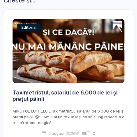
Citește și...
Editorial
Taximetristul, salariul de 6.000 de lei și
prețul pâinii
MINUTUL LUI RELU ,,Taximetristul, salariul de 6.000 de lei și
prețul pâinii 😂": Am luat un taxi în Iași ca să ajung repede la o
clinică stomatologică...
9 august 2026
69
0