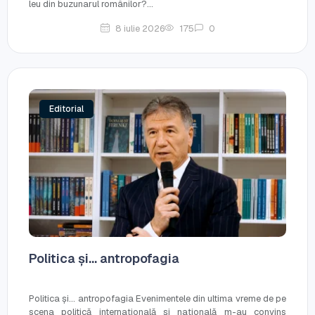
leu din buzunarul românilor?...
8 iulie 2026
175
0
Editorial
Politica și... antropofagia
Politica și... antropofagia Evenimentele din ultima vreme de pe
scena politică internațională și națională m-au convins