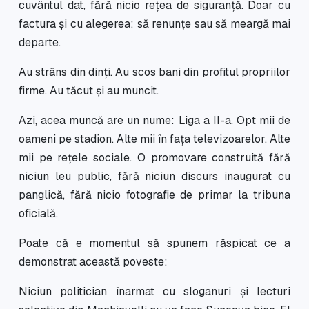
cuvântul dat, fără nicio rețea de siguranță. Doar cu
factura și cu alegerea: să renunțe sau să meargă mai
departe.
Au strâns din dinți. Au scos bani din profitul propriilor
firme. Au tăcut și au muncit.
Azi, acea muncă are un nume: Liga a II-a. Opt mii de
oameni pe stadion. Alte mii în fața televizoarelor. Alte
mii pe rețele sociale. O promovare construită fără
niciun leu public, fără niciun discurs inaugurat cu
panglică, fără nicio fotografie de primar la tribuna
oficială.
Poate că e momentul să spunem răspicat ce a
demonstrat această poveste:
Niciun politician înarmat cu sloganuri și lecturi