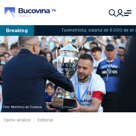
Breaking
Taximetristul, salariul de 6.000 de lei și preț
Foto: Monitorul de Suceava
Opinii-analize
Editorial