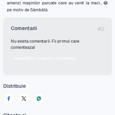
amenzi mașinilor parcate care au venit la meci…😂
pe motiv de Sâmbătă.
Comentarii
#0
Nu exista comentarii. Fii primul care
comenteaza!
Autentifică-te pentru a comenta
Distribuie