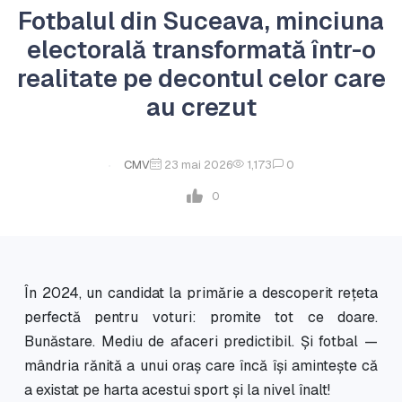
Fotbalul din Suceava, minciuna
electorală transformată într-o
realitate pe decontul celor care
au crezut
CMV
23 mai 2026
1,173
0
0
În 2024, un candidat la primărie a descoperit rețeta
perfectă pentru voturi: promite tot ce doare.
Bunăstare. Mediu de afaceri predictibil. Și fotbal —
mândria rănită a unui oraș care încă își amintește că
a existat pe harta acestui sport și la nivel înalt!