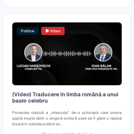
Politice
Video
(Video) Traducere în limba română a unui
basm celebru
Povestea clasică a „viteazului” de-o șchioapă care omora
șapte muște dintr-o singură lovitură pare să fi găsit o replică
bizară în culisele politicii su...