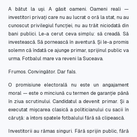
A bătut la uși. A găsit oameni. Oameni reali —
investitori privați care nu au lucrat o oră la stat, nu au
cunoscut privilegiul funcției, nu au trăit niciodată din
bani publici. Le-a cerut ceva simplu: să creadă. Să
investească. Să pornească în aventură. Și le-a promis
solemn că îndată ce ajunge primar, sprijinul public va
urma. Fotbalul mare va reveni la Suceava.
Frumos. Convingător. Dar fals.
O promisiune electorală nu este un angajament
moral — este o minciună cu termen de garanție până
în ziua scrutinului. Candidatul a devenit primar. Și a
executat mișcarea clasică a politicianului cu sacii în
căruță: a întors spatele fotbalului fără să clipească.
Investitorii au rămas singuri. Fără sprijin public, fără